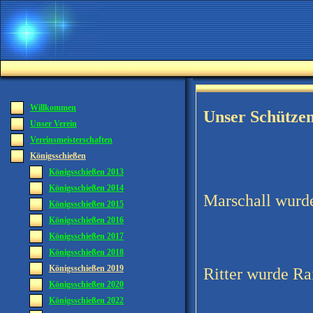
Willkommen
Unser Schütze
Unser Verein
Vereinsmeisterschaften
Königsschießen
Königsschießen 2013
Königsschießen 2014
Marschall wurd
Königsschießen 2015
Königsschießen 2016
Königsschießen 2017
Königsschießen 2018
Königsschießen 2019
Ritter wurde Ra
Königsschießen 2020
Königsschießen 2022