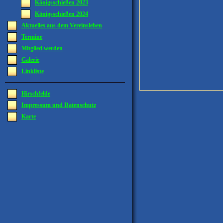
Königsschießen 2023
Königsschießen 2024
Aktuelles aus dem Vereinsleben
Termine
Mitglied werden
Galerie
Linkliste
Hirschfelde
Impressum und Datenschutz
Karte