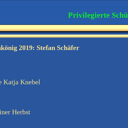
Privilegierte Schü
nkönig
2019: Stefan Schäfer
e Katja Knebel
iner Herbst